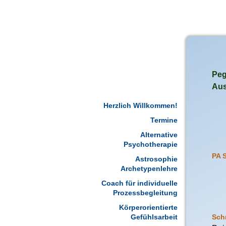
Skip
to
content
Peg
Aus
Herzlich Willkommen!
Termine
Alternative
Psychotherapie
PA 
Astrosophie
Archetypenlehre
Coach für individuelle
Prozessbegleitung
Körperorientierte
Sch
Gefühlsarbeit