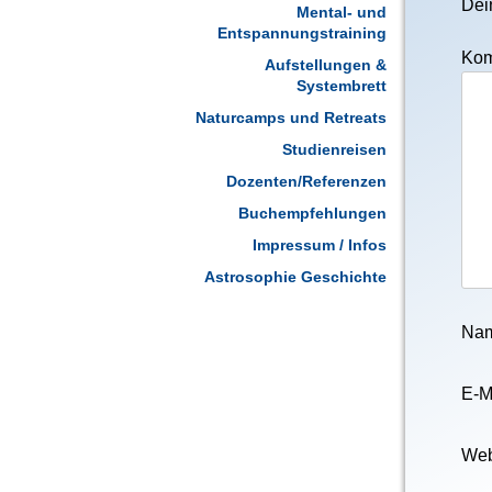
Dein
Mental- und
Entspannungstraining
Ko
Aufstellungen &
Systembrett
Naturcamps und Retreats
Studienreisen
Dozenten/Referenzen
Buchempfehlungen
Impressum / Infos
Astrosophie Geschichte
Na
E-M
Web