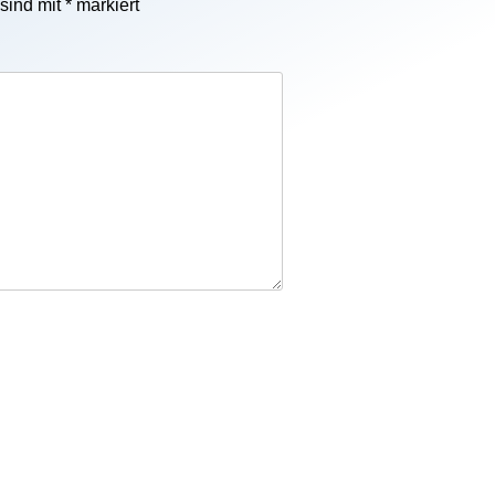
 sind mit
*
markiert