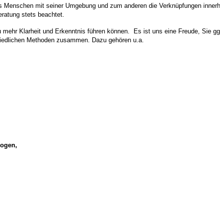
s Menschen mit seiner Umgebung und zum anderen die Verknüpfungen innerha
eratung stets beachtet.
 mehr Klarheit und Erkenntnis führen können. Es ist uns eine Freude, Sie ggf
chiedlichen Methoden zusammen. Dazu gehören u.a.
bogen,