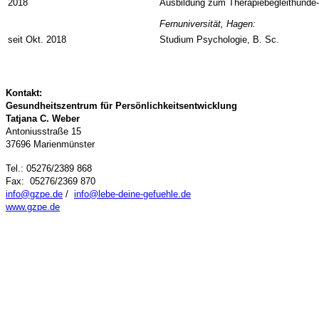
2018
Ausbildung zum Therapiebegleithunde-
Fernuniversität, Hagen:
seit Okt. 2018
Studium Psychologie, B. Sc.
Kontakt:
Gesundheitszentrum für Persönlichkeitsentwicklung
Tatjana C. Weber
Antoniusstraße 15
37696 Marienmünster
Tel.: 05276/2389 868
Fax: 05276/2369 870
info@gzpe.de
/
info@lebe-deine-gefuehle.de
www.gzpe.de