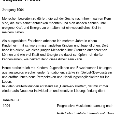
Jahrgang 1964
Menschen begleiten zu dürfen, die auf der Suche nach ihrem wahren Kern
sind, die sich selbst entdecken möchten und sich danach sehnen, ihre
ureigene Kraft und Energie zu entfalten, ist ein wesentliches Ziel in
meinem Leben.
Als ausgebildete Erzieherin arbeitete ich mehrere Jahre in einem
Kinderheim mit schwerst-misshandelten Kindern und Jugendlichen. Dort
habe ich erlebt, wie diese jungen Menschen ihre Grenzen durchbrechen
können und wie viel Kraft und Energie sie dabei schöpfen. Ich durfte
kennenlernen, wie herzerfüllend diese Arbeit sein kann.
Heute erarbeite ich mit Kindern, Jugendlichen und Erwachsenen Lösungen
aus ausweglos erscheinenden Situationen, stärke ihr (Selbst-)Bewusstsein
und eröffne ihnen neue Perspektiven und Handlungsmöglichkeiten für ihr
Leben.
In vielen Weiterbildungen entstand ein „Handwerkskoffer“, der mir immer
wieder aufs Neue zur individuellen und kreativen Lösungsfindung dient.
Inhalte u.a.:
1994
Progressive Muskelentspannung nac
Ruth Cohn Institute International, Base